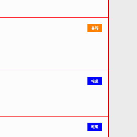
書籍
報道
報道