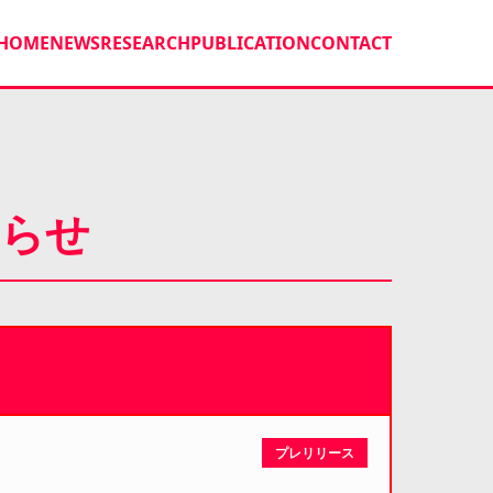
HOME
NEWS
RESEARCH
PUBLICATION
CONTACT
知らせ
プレリリース