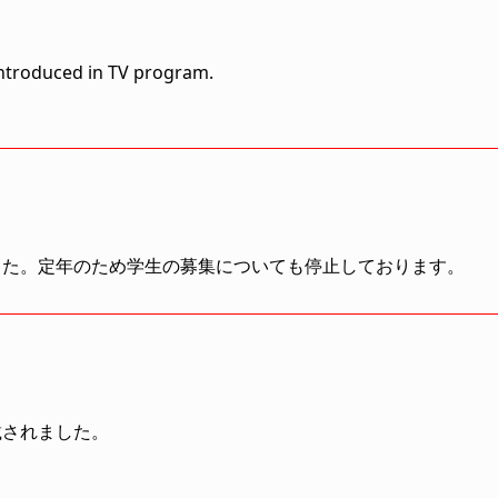
introduced in TV program.
した。定年のため学生の募集についても停止しております。
載されました。