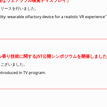
能なウェアラブル嗅覚ディスプレイ」
リリースを行いました。
ity: wearable olfactory device for a realistic VR experience"
香り技術に関するJST公開シンポジウムを開催しまし
うございました。
introduced in TV program.