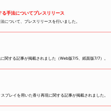
する手法についてプレスリリース
手法について、プレスリリースを行いました。
関する記事が掲載されました（Web版7/5、紙面版7/7）。
ディスプレイを用いた香り再現に関する記事が掲載されました。