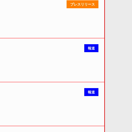
プレスリリース
報道
報道