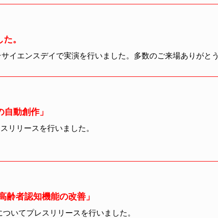
した。
かけ台サイエンスデイで実演を行いました。多数のご来場ありがと
の自動創作」
レスリリースを行いました。
た高齢者認知機能の改善」
についてプレスリリースを行いました。